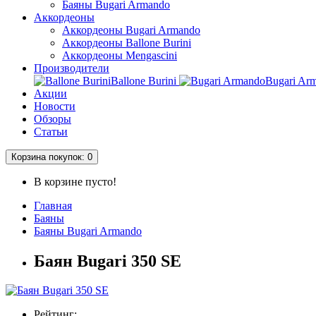
Баяны Bugari Armando
Аккордеоны
Аккордеоны Bugari Armando
Аккордеоны Ballone Burini
Аккордеоны Mengascini
Производители
Ballone Burini
Bugari Ar
Акции
Новости
Обзоры
Статьи
Корзина
покупок
: 0
В корзине пусто!
Главная
Баяны
Баяны Bugari Armando
Баян Bugari 350 SE
Рейтинг: