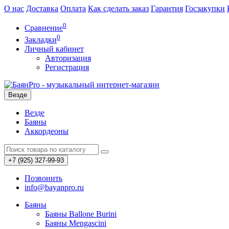
О нас
Доставка
Оплата
Как сделать заказ
Гарантия
Госзакупки
0
Сравнение
0
Закладки
Личный кабинет
Авторизация
Регистрация
Везде
Везде
Баяны
Аккордеоны
+7 (925) 327-99-93
Позвонить
info@bayanpro.ru
Баяны
Баяны Ballone Burini
Баяны Mengascini