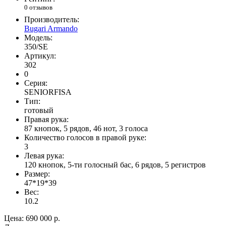
0 отзывов
Производитель:
Bugari Armando
Модель:
350/SE
Артикул:
302
0
Серия:
SENIORFISA
Тип:
готовый
Правая рука:
87 кнопок, 5 рядов, 46 нот, 3 голоса
Количество голосов в правой руке:
3
Левая рука:
120 кнопок, 5-ти голосный бас, 6 рядов, 5 регистров
Размер:
47*19*39
Вес:
10.2
Цена:
690 000 р.