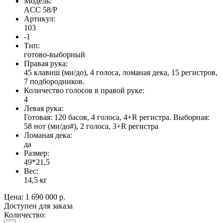
Модель:
ACC 58/P
Артикул:
103
-1
Тип:
готово-выборный
Правая рука:
45 клавиш (ми/до), 4 голоса, ломаная дека, 15 регистров,
7 подбородников.
Количество голосов в правой руке:
4
Левая рука:
Готовая: 120 басов, 4 голоса, 4+R регистра. Выборная:
58 нот (ми/до#), 2 голоса, 3+R регистра
Ломаная дека:
да
Размер:
49*21,5
Вес:
14,5 кг
Цена:
1 690 000 р.
Доступен для заказа
Количество: