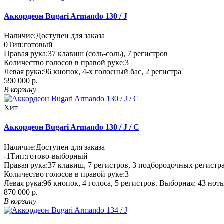
Аккордеон Bugari Armando 130 / J
Наличие:
Доступен для заказа
0
Тип:
готовый
Правая рука:
37 клавиш (соль-соль), 7 регистров
Количество голосов в правой руке:
3
Левая рука:
96 кнопок, 4-х голосный бас, 2 регистра
590 000 р.
В корзину
Хит
Аккордеон Bugari Armando 130 / J / C
Наличие:
Доступен для заказа
-1
Тип:
готово-выборный
Правая рука:
37 клавиш, 7 регистров, 3 подбородочных регистр
Количество голосов в правой руке:
3
Левая рука:
96 кнопок, 4 голоса, 5 регистров. Выборная: 43 ноты 
870 000 р.
В корзину