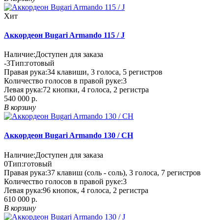
Хит
Аккордеон Bugari Armando 115 / J
Наличие:
Доступен для заказа
-3
Тип:
готовый
Правая рука:
34 клавиши, 3 голоса, 5 регистров
Количество голосов в правой руке:
3
Левая рука:
72 кнопки, 4 голоса, 2 регистра
540 000 р.
В корзину
Аккордеон Bugari Armando 130 / CH
Наличие:
Доступен для заказа
0
Тип:
готовый
Правая рука:
37 клавиш (соль - соль), 3 голоса, 7 регистров
Количество голосов в правой руке:
3
Левая рука:
96 кнопок, 4 голоса, 2 регистра
610 000 р.
В корзину