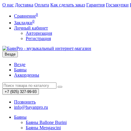
О нас
Доставка
Оплата
Как сделать заказ
Гарантия
Госзакупки
0
Сравнение
0
Закладки
Личный кабинет
Авторизация
Регистрация
Везде
Везде
Баяны
Аккордеоны
+7 (925) 327-99-93
Позвонить
info@bayanpro.ru
Баяны
Баяны Ballone Burini
Баяны Mengascini