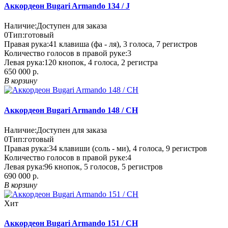
Аккордеон Bugari Armando 134 / J
Наличие:
Доступен для заказа
0
Тип:
готовый
Правая рука:
41 клавиша (фа - ля), 3 голоса, 7 регистров
Количество голосов в правой руке:
3
Левая рука:
120 кнопок, 4 голоса, 2 регистра
650 000 р.
В корзину
Аккордеон Bugari Armando 148 / CH
Наличие:
Доступен для заказа
0
Тип:
готовый
Правая рука:
34 клавиши (соль - ми), 4 голоса, 9 регистров
Количество голосов в правой руке:
4
Левая рука:
96 кнопок, 5 голосов, 5 регистров
690 000 р.
В корзину
Хит
Аккордеон Bugari Armando 151 / CH