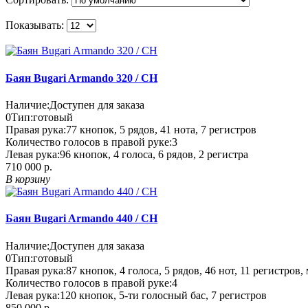
Показывать:
Баян Bugari Armando 320 / CH
Наличие:
Доступен для заказа
0
Тип:
готовый
Правая рука:
77 кнопок, 5 рядов, 41 нота, 7 регистров
Количество голосов в правой руке:
3
Левая рука:
96 кнопок, 4 голоса, 6 рядов, 2 регистра
710 000 р.
В корзину
Баян Bugari Armando 440 / CH
Наличие:
Доступен для заказа
0
Тип:
готовый
Правая рука:
87 кнопок, 4 голоса, 5 рядов, 46 нот, 11 регистров,
Количество голосов в правой руке:
4
Левая рука:
120 кнопок, 5-ти голосный бас, 7 регистров
850 000 р.