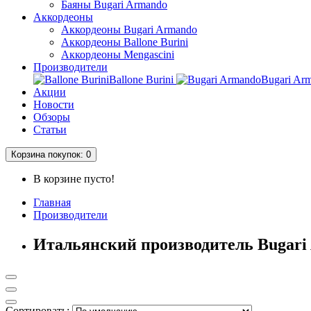
Баяны Bugari Armando
Аккордеоны
Аккордеоны Bugari Armando
Аккордеоны Ballone Burini
Аккордеоны Mengascini
Производители
Ballone Burini
Bugari Ar
Акции
Новости
Обзоры
Статьи
Корзина
покупок
: 0
В корзине пусто!
Главная
Производители
Итальянский производитель Bugari
Сортировать: