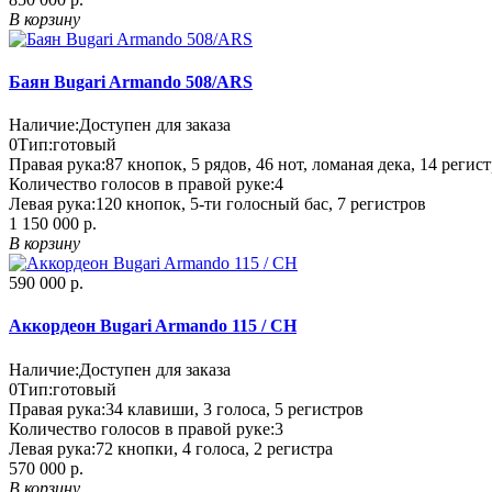
В корзину
Баян Bugari Armando 508/ARS
Наличие:
Доступен для заказа
0
Тип:
готовый
Правая рука:
87 кнопок, 5 рядов, 46 нот, ломаная дека, 14 реги
Количество голосов в правой руке:
4
Левая рука:
120 кнопок, 5-ти голосный бас, 7 регистров
1 150 000 р.
В корзину
590 000 р.
Аккордеон Bugari Armando 115 / CH
Наличие:
Доступен для заказа
0
Тип:
готовый
Правая рука:
34 клавиши, 3 голоса, 5 регистров
Количество голосов в правой руке:
3
Левая рука:
72 кнопки, 4 голоса, 2 регистра
570 000 р.
В корзину